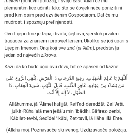
mekam
(duhovni položaj), i svoju čast. Allah će mu
plemenitim lice učiniti, tako što se čovjek neće poniziti ni
pred kim osim pred uzvišenim Gospodarom. Dat će mu
mudrost, i spoznaju prefinjenosti.
Ovo Lijepo Ime je tajna, divota, šejhova, vjerskih prvaka i
tragaoca za znanjem i prosvjetljenjem. Ukoliko se još upari s
Lijepim Imenom‚ Onaj koji sve zna’ (
el-’Alīm
), predstavlja
jedan od najvećih
zikrova
.
Kažu da ko bude učio ovu dovu, bit će spašen od kazne:
أَللَّهُمَّ يَا عَالِمَ الْخَفِيَّاتِ، رَفِيعَ الدَّرَجَاتِ ذَا الْعَرْشِ، يُلْقِى الرُّوحَ عَلىَ
مَنْ يَشَاءُ مِنْ عِبَادِهِ، غَافِرَ الذَّنْبِ، قَابِلَ التَّوْبِ، شَدِيدَ الْعِقَابِ، ذَا
الطَّوْلِ، لاَ إِلَهَ إِلاَّ أَنْتَ.
Allāhumme, jā ’Ālimel hafijjāt, Refī’ad-deredžāt, Zel ’Arši,
julkir-Rūha ’alā men ješā’u min ’ibādihi, Gāfirez-zenbi,
Kābilet-tevbi, Šedīdel ’ikābi, Zet-tavli, lā ilāhe illā Ente.
(Allahu moj, Poznavaoče skrivenog, Uzdizavaoče položaja,