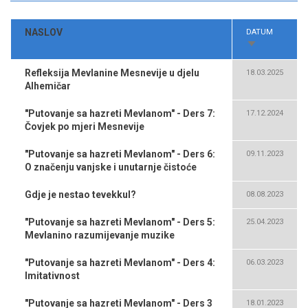
NASLOV
DATUM
SORT
ASCENDING
Refleksija Mevlanine Mesnevije u djelu
18.03.2025
Alhemičar
"Putovanje sa hazreti Mevlanom" - Ders 7:
17.12.2024
Čovjek po mjeri Mesnevije
"Putovanje sa hazreti Mevlanom" - Ders 6:
09.11.2023
O značenju vanjske i unutarnje čistoće
Gdje je nestao tevekkul?
08.08.2023
"Putovanje sa hazreti Mevlanom" - Ders 5:
25.04.2023
Mevlanino razumijevanje muzike
"Putovanje sa hazreti Mevlanom" - Ders 4:
06.03.2023
Imitativnost
"Putovanje sa hazreti Mevlanom" - Ders 3
18.01.2023