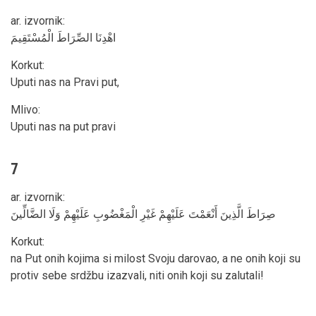
ar. izvornik
:
اهْدِنَا الصِّرَاطَ الْمُسْتَقِيمَ
Korkut
:
Uputi nas na Pravi put,
Mlivo
:
Uputi nas na put pravi
7
ar. izvornik
:
صِرَاطَ الَّذِينَ أَنْعَمْتَ عَلَيْهِمْ غَيْرِ الْمَغْضُوبِ عَلَيْهِمْ وَلَا الضَّالِّينَ
Korkut
:
na Put onih kojima si milost Svoju darovao, a ne onih koji su
protiv sebe srdžbu izazvali, niti onih koji su zalutali!