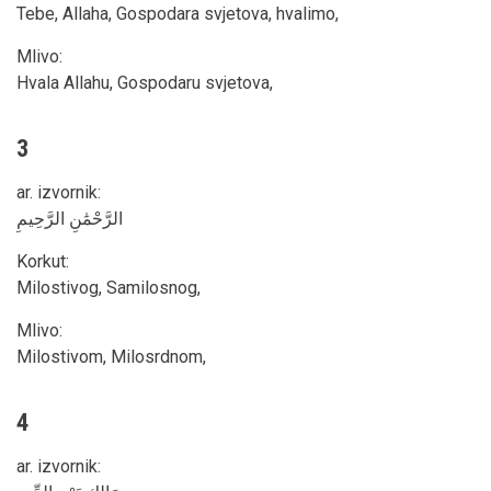
Tebe, Allaha, Gospodara svjetova, hvalimo,
Mlivo
:
Hvala Allahu, Gospodaru svjetova,
3
ar. izvornik
:
الرَّحْمَٰنِ الرَّحِيمِ
Korkut
:
Milostivog, Samilosnog,
Mlivo
:
Milostivom, Milosrdnom,
4
ar. izvornik
: