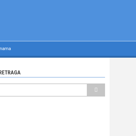
 nama
RETRAGA
retraga