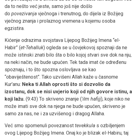
da to nešto već jeste, samo još nije došlo
do
povezivanja
vječnoga i trenutnog, do dijela iz Božijeg
vječnog znanja i prolaznog vremena u kojemu osoba
egzistira.
Kićenje odrazima svojstava Lijepog Božijeg Imena “el-
Habir” (
et-Tehalluk
) ogleda se u čovjekovoj spoznaji da ne
može istinski znati bilo šta o bilo kojoj stvari sve dok na nju,
na neki način, ne bude upućen. Tek tada imat će određenu
spoznaju, i to što spozna oslovljava se kao
“obaviještenost”. Tako uzvišeni Allah kaže u časnome
Kur'anu:
Neka ti Allah oprosti što si dozvolio da
izostanu, dok se nisi uvjerio koji od njih govore istinu, a
koji lažu.
(9:43) To skriveno znanje (
'ilm hafijj
), koje niko ne
može imati sve dok na njega ne bude upućen, skriveno je
samo za nas, ne i za uzvišenog i dragog Allaha.
Već smo spomenuli povezanost
tevekkula
s ozbiljenjem
ovog Lijepog Božijeg Imena. Onaj ko je blizak el-Habiru, taj