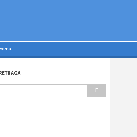
 nama
RETRAGA
retraga