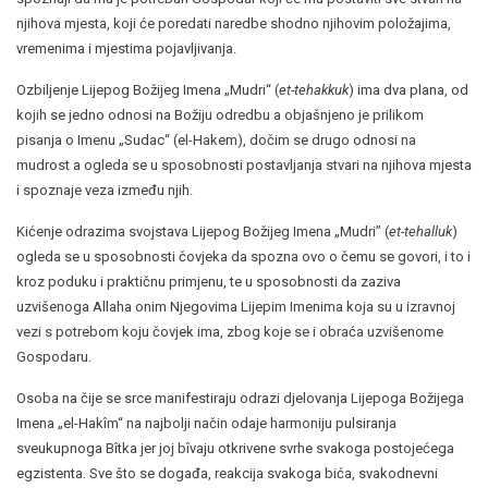
njihova mjesta, koji će poredati naredbe shodno njihovim položajima,
vremenima i mjestima pojavljivanja.
Ozbiljenje Lijepog Božijeg Imena „Mudri“ (
et-tehakkuk
) ima dva plana, od
kojih se jedno odnosi na Božiju odredbu a objašnjeno je prilikom
pisanja o Imenu „Sudac“ (el-Hakem), dočim se drugo odnosi na
mudrost a ogleda se u sposobnosti postavljanja stvari na njihova mjesta
i spoznaje veza između njih.
Kićenje odrazima svojstava Lijepog Božijeg Imena „Mudri” (
et-tehalluk
)
ogleda se u sposobnosti čovjeka da spozna ovo o čemu se govori, i to i
kroz poduku i praktičnu primjenu, te u sposobnosti da zaziva
uzvišenoga Allaha onim Njegovima Lijepim Imenima koja su u izravnoj
vezi s potrebom koju čovjek ima, zbog koje se i obraća uzvišenome
Gospodaru.
Osoba na čije se srce manifestiraju odrazi djelovanja Lijepoga Božijega
Imena „el-Hakîm“ na najbolji način odaje harmoniju pulsiranja
sveukupnoga Bîtka jer joj bîvaju otkrivene svrhe svakoga postojećega
egzistenta. Sve što se događa, reakcija svakoga bića, svakodnevni