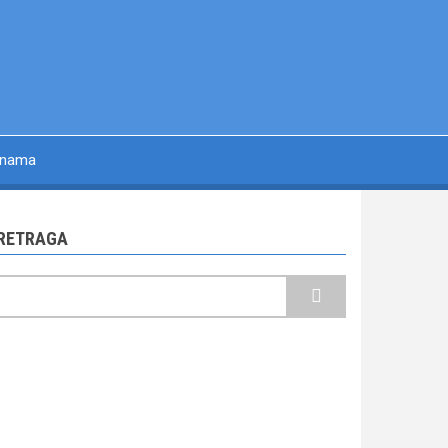
 nama
RETRAGA
retraga