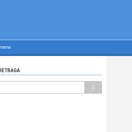
 nama
RETRAGA
retraga