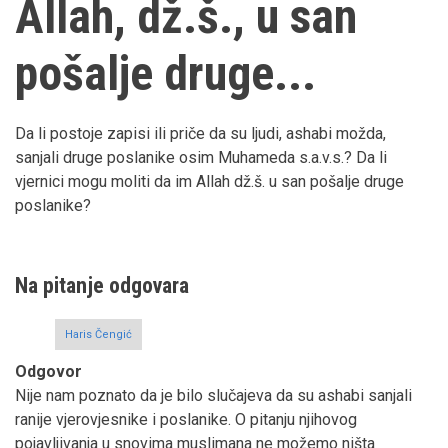
Allah, dž.š., u san
pošalje druge...
Da li postoje zapisi ili priče da su ljudi, ashabi možda,
sanjali druge poslanike osim Muhameda s.a.v.s.? Da li
vjernici mogu moliti da im Allah dž.š. u san pošalje druge
poslanike?
Na pitanje odgovara
Haris Čengić
Odgovor
Nije nam poznato da je bilo slučajeva da su ashabi sanjali
ranije vjerovjesnike i poslanike. O pitanju njihovog
pojavljivanja u snovima muslimana ne možemo ništa