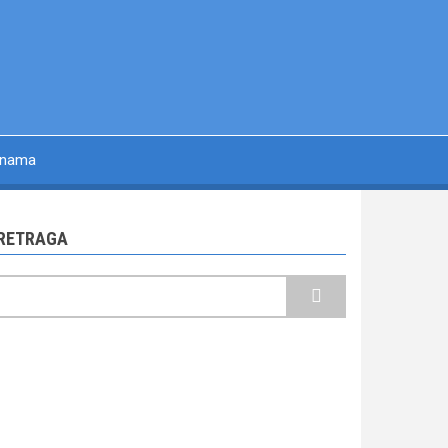
 nama
RETRAGA
retraga