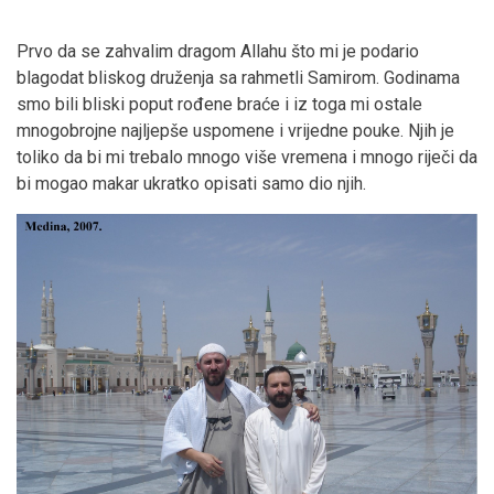
Prvo da se zahvalim dragom Allahu što mi je podario
blagodat bliskog druženja sa rahmetli Samirom. Godinama
smo bili bliski poput rođene braće i iz toga mi ostale
mnogobrojne najljepše uspomene i vrijedne pouke. Njih je
toliko da bi mi trebalo mnogo više vremena i mnogo riječi da
bi mogao makar ukratko opisati samo dio njih.