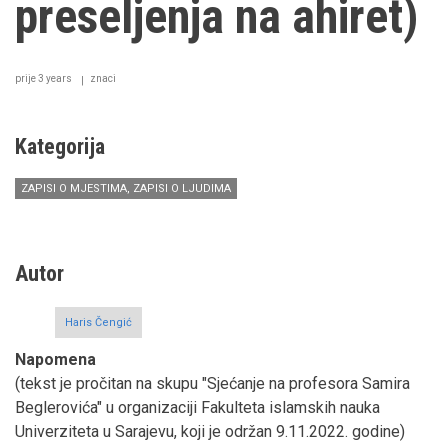
preseljenja na ahiret)
prije 3 years
znaci
Kategorija
ZAPISI O MJESTIMA, ZAPISI O LJUDIMA
Autor
Haris Čengić
Napomena
(tekst je pročitan na skupu "Sjećanje na profesora Samira
Beglerovića" u organizaciji Fakulteta islamskih nauka
Univerziteta u Sarajevu, koji je održan 9.11.2022. godine)