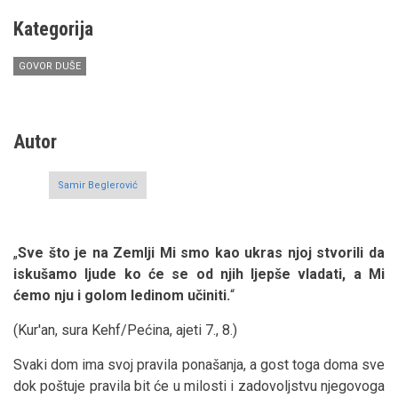
Kategorija
GOVOR DUŠE
Autor
Samir Beglerović
„
Sve što je na Zemlji Mi smo kao ukras njoj stvorili da
iskušamo ljude ko će se od njih ljepše vladati, a Mi
ćemo nju i golom ledinom učiniti.
“
(Kur'an, sura Kehf/Pećina, ajeti 7., 8.)
Svaki dom ima svoj pravila ponašanja, a gost toga doma sve
dok poštuje pravila bit će u milosti i zadovoljstvu njegovoga