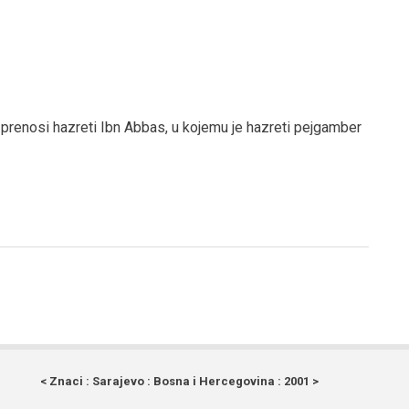
a prenosi hazreti Ibn Abbas, u kojemu je hazreti pejgamber
< Znaci : Sarajevo : Bosna i Hercegovina : 2001 >