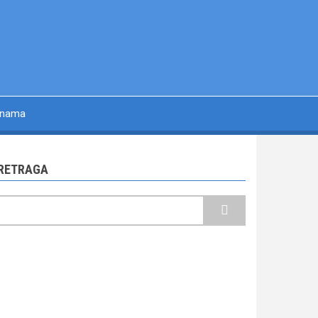
 nama
RETRAGA
retraga