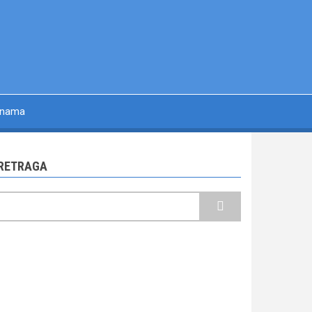
 nama
RETRAGA
retraga