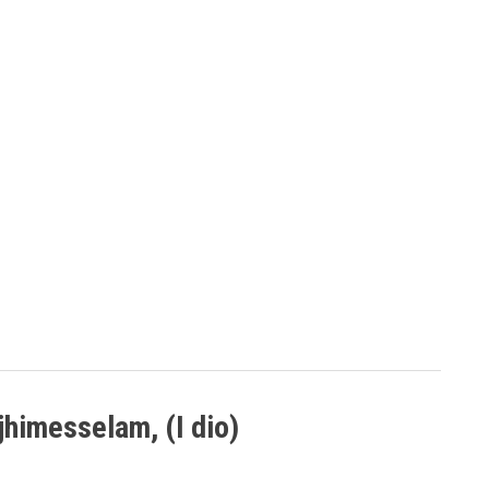
ejhimesselam, (I dio)