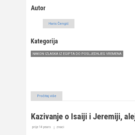
Autor
Haris Čengić
Kategorija
NAKON IZLASKA IZ EGIPTA DO POSLJEDNJEG VREMENA
Pročitaj više
o
Kazivanje
o
Danijelu,
Kazivanje o Isaiji i Jeremiji, al
alejhisselam
prije 14 years
znaci