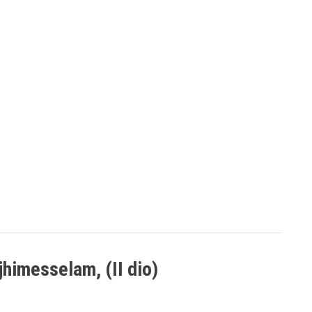
ejhimesselam, (II dio)