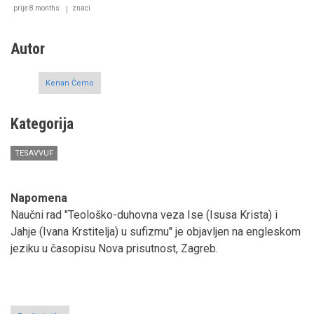
prije 8 months
znaci
Autor
Kenan Čemo
Kategorija
TESAVVUF
Napomena
Naučni rad "Teološko-duhovna veza Ise (Isusa Krista) i
Jahje (Ivana Krstitelja) u sufizmu" je objavljen na engleskom
jeziku u časopisu Nova prisutnost, Zagreb.