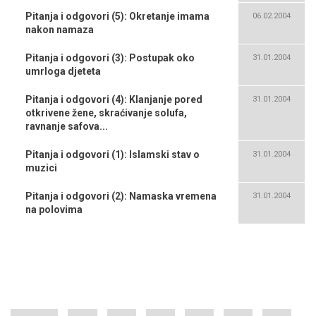
Pitanja i odgovori (5): Okretanje imama
06.02.2004
nakon namaza
Pitanja i odgovori (3): Postupak oko
31.01.2004
umrloga djeteta
Pitanja i odgovori (4): Klanjanje pored
31.01.2004
otkrivene žene, skraćivanje solufa,
ravnanje safova...
Pitanja i odgovori (1): Islamski stav o
31.01.2004
muzici
Pitanja i odgovori (2): Namaska vremena
31.01.2004
na polovima
Pagination