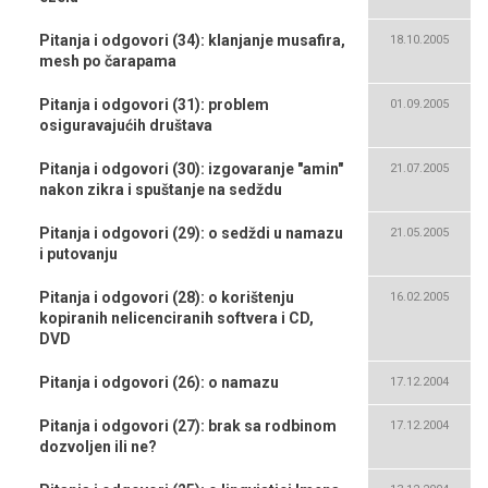
Pitanja i odgovori (34): klanjanje musafira,
18.10.2005
mesh po čarapama
Pitanja i odgovori (31): problem
01.09.2005
osiguravajućih društava
Pitanja i odgovori (30): izgovaranje "amin"
21.07.2005
nakon zikra i spuštanje na sedždu
Pitanja i odgovori (29): o sedždi u namazu
21.05.2005
i putovanju
Pitanja i odgovori (28): o korištenju
16.02.2005
kopiranih nelicenciranih softvera i CD,
DVD
Pitanja i odgovori (26): o namazu
17.12.2004
Pitanja i odgovori (27): brak sa rodbinom
17.12.2004
dozvoljen ili ne?