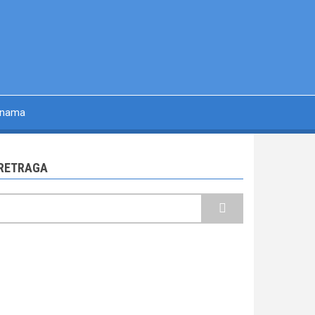
 nama
RETRAGA
retraga