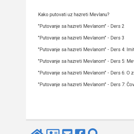
Kako putovati uz hazreti Mevlanu?
"Putovanje sa hazreti Mevlanom" - Ders 2
"Putovanje sa hazreti Mevlanom" - Ders 3
"Putovanje sa hazreti Mevlanom" - Ders 4: Imi
"Putovanje sa hazreti Mevlanom" - Ders 5: Me
"Putovanje sa hazreti Mevlanom" - Ders 6: O z
"Putovanje sa hazreti Mevlanom" - Ders 7: Čo
Book
traversal
links
for