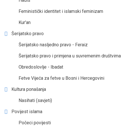
Hadis
Feministički identitet i islamski feminizam
Kur'an
Šerijatsko pravo
Šerijatsko nasljedno pravo - Feraiz
Šerijatsko pravo i primjena u suvremenim društvima
Obredoslovlje - Ibadat
Fetve Vijeća za fetve u Bosni i Hercegovini
Kultura ponašanja
Nasihati (savjeti)
Povijest islama
Počeci povijesti