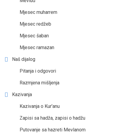
Mevlud
Mjesec muharrem
Mjesec redžeb
Mjesec šaban
Mjesec ramazan
Naš dijalog
Pitanja i odgovori
Razmjena mišljenja
Kazivanja
Kazivanja o Kur'anu
Zapisi sa hadža, zapisi o hadžu
Putovanje sa hazreti Mevlanom