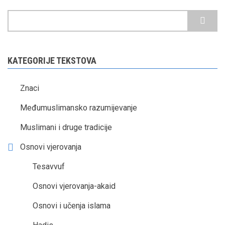
Pretraga
KATEGORIJE TEKSTOVA
Znaci
Međumuslimansko razumijevanje
Muslimani i druge tradicije
Osnovi vjerovanja
Tesavvuf
Osnovi vjerovanja-akaid
Osnovi i učenja islama